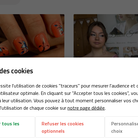
désinscrire
des cookies
ssite l'utilisation de cookies "traceurs" pour mesurer l'audience et 
tilisateur optimale. En cliquant sur "Accepter tous les cookies", vo
 leur utilisation. Vous pouvez à tout moment personnaliser vos ch
'utilisation de chaque cookie sur
notre page dédiée
.
 tous les
Refuser les cookies
Personnalis


optionnels
choix