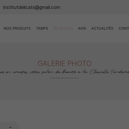
NOS PRODUITS
TARIFS
EN IMAGES
AVIS
ACTUALITÉS
CONT
GALERIE PHOTO
rez en images, votre salon de beauté à la Chapelle Vendomoi